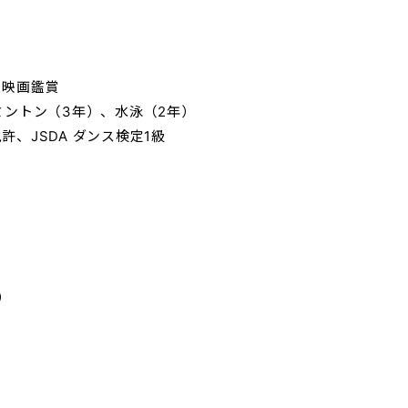
、映画鑑賞
ミントン（3年）、水泳（2年）
、JSDA ダンス検定1級
）