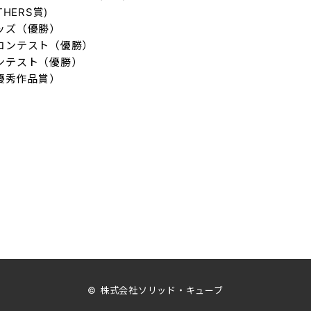
HERS賞)
キッズ（優勝）
スコンテスト（優勝）
コンテスト（優勝）
（最優秀作品賞）
© 株式会社ソリッド・キューブ