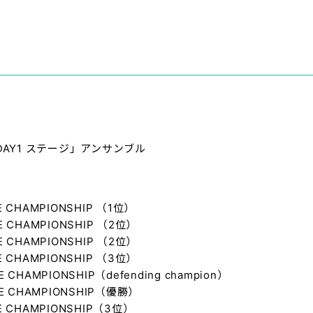
 DAY1 ステージ」アンサンブル
E CHAMPIONSHIP （1位）
E CHAMPIONSHIP （2位）
E CHAMPIONSHIP （2位）
E CHAMPIONSHIP （3位）
 CHAMPIONSHIP（defending champion）
NCE CHAMPIONSHIP（優勝）
CE CHAMPIONSHIP（3位）