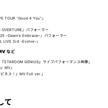
TOUR “Good 4 You”」
ncert OVERTURE」パフォーマー
025 –Dawn’s Embrace–」
パフォーマー
VE 3rd -Evolve-」
V など
『STARDOM GENIUS』ライブパフォーマンス映像」
ve』MV」
ス！』MV Full ver.」
して