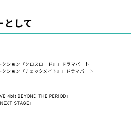
ーとして
セレクション『クロスロード』」ドラマパート
セレクション『チェックメイト』」ドラマパート
bit BEYOND THE PERiOD」
 NEXT STAGE」