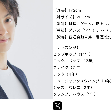
【身長】172cm
【靴サイズ】26.5cm
【趣味】料理、ゲーム、筋トレ
【特技】ダンス（14年）、バド
【資格】普通自動車第一種運転免許
【レッスン歴】
ヒップホップ（14年）
ロック、ポップ（12年）
ブレイク（7 年）
ワック（4年）
ニュージャックスウィング（3年
ジャズ、バレエ（2年）
クランプ、ハウス（1年）