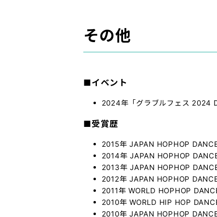
その他
■イベント
2024年「グラブルフェス 2024
■
受賞歴
2015年 JAPAN HOPHOP DANC
2014年
JAPAN HOPHOP DANC
2013年
JAPAN HOPHOP DANC
2012年
JAPAN HOPHOP DANC
2011年
WORLD HOPHOP DANCE
2010年 WORLD HIP HOP DA
2010年 JAPAN HOPHOP DAN