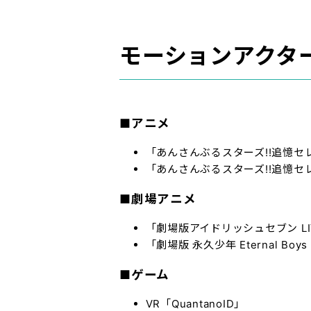
モーションアクタ
■アニメ
「あんさんぶるスターズ!!追憶
「あんさんぶるスターズ!!追憶
■劇場アニメ
「劇場版アイドリッシュセブン LIVE 4
「劇場版 永久少年 Eternal Boys
■ゲーム
VR「QuantanoID」