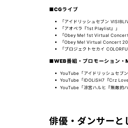
■CGライブ
「アイドリッシュセブン VISIBLIVE 
「アオペラ『1st Playlist』」
「Obey Me! 1st Virtual Co
「Obey Me! Virtual Concert 2
「プロジェクトセカイ COLORFUL LI
■WEB番組・プロモーション・M
YouTube「アイドリッシュセブン
YouTube「
IDOLiSH7『Crz Lo
YouTube「涼宮ハルヒ『無敵的ハピネ
俳優・ダンサーと