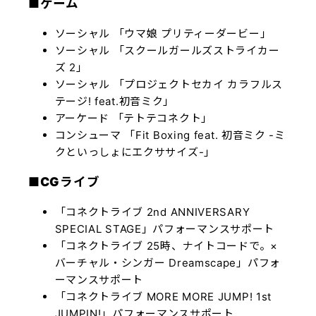
■ゲーム
ソーシャル 「ウマ娘 プリティーダービー」
ソーシャル 「スクールガールズストライカー
ズ 2」
ソーシャル 「プロジェクトセカイ カラフルス
テージ! feat.初音ミク」
アーケード 「テトテコネクト」
コンシューマ 「Fit Boxing feat. 初音ミク -ミ
クといっしょにエクササイズ-」
■CGライブ
「コネクトライブ 2nd ANNIVERSARY
SPECIAL STAGE」
パフォーマンスサポート
「コネクトライブ 25時、ナイトコードで。×
バーチャル・シンガー Dreamscape」
パフォ
ーマンスサポート
「コネクトライブ MORE MORE JUMP! 1st
JUMPIN!」
パフォーマンスサポート