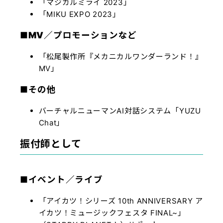
「マジカルミライ 2023」
「MIKU EXPO 2023」
■MV／プロモーション
など
「松尾製作所『メカニカルワンダーランド！』
MV」
■その他
バーチャルニューマンAI対話システム「YUZU
Chat」
振付師として
■イベント／ライブ
「アイカツ！シリーズ 10th ANNIVERSARY ア
イカツ！ミュージックフェスタ FINAL~」